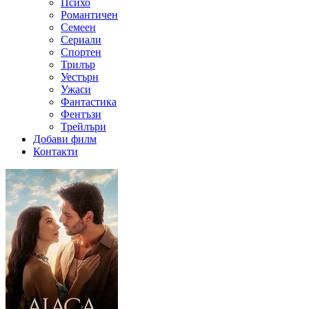
Психо
Романтичен
Семеен
Сериали
Спортен
Трилър
Уестърн
Ужаси
Фантастика
Фентъзи
Трейлъри
Добави филм
Контакти