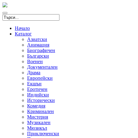
Начало
Каталог
Азиатски
Анимация
Биографичен
Български
Военен
Документален
Драма
Европейски
Екшън
Еротичен
Индийски
Исторически
Комедия
Криминален
Мистерия
Музикален
Мюзикъл
Приключенски