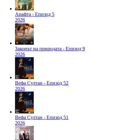
Арафта - Епизод 5
2026
Законът на природата - Епизод 9
2026
Вефа Султан - Епизод 52
2026
Вефа Султан - Епизод 51
2026