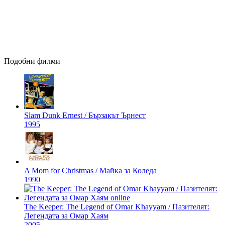
Подобни филми
Slam Dunk Ernest / Бързакът Ърнест
1995
A Mom for Christmas / Майка за Коледа
1990
The Keeper: The Legend of Omar Khayyam / Пазителят:
Легендата за Омар Хаям
2005