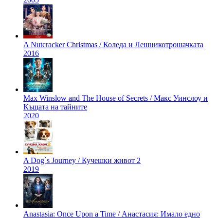
A Nutcracker Christmas / Коледа и Лешникотрошачката
2016
Max Winslow and The House of Secrets / Макс Уинслоу и
Къщата на тайните
2020
A Dog`s Journey / Кучешки живот 2
2019
Anastasia: Once Upon a Time / Анастасия: Имaло едно