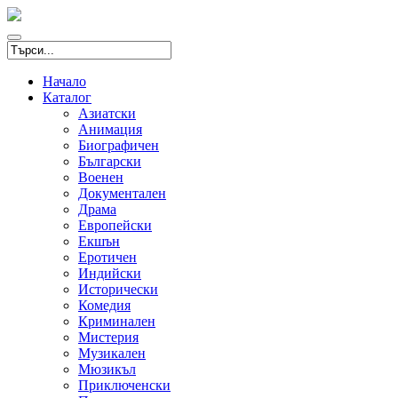
Начало
Каталог
Азиатски
Анимация
Биографичен
Български
Военен
Документален
Драма
Европейски
Екшън
Еротичен
Индийски
Исторически
Комедия
Криминален
Мистерия
Музикален
Мюзикъл
Приключенски