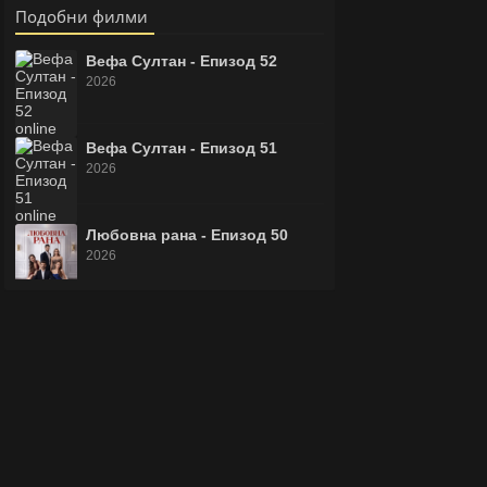
Подобни филми
Вефа Султан - Епизод 52
2026
Вефа Султан - Епизод 51
2026
Любовна рана - Епизод 50
2026
Законът на природата -
Епизод 8
2026
Любовна рана - Епизод 49
2026