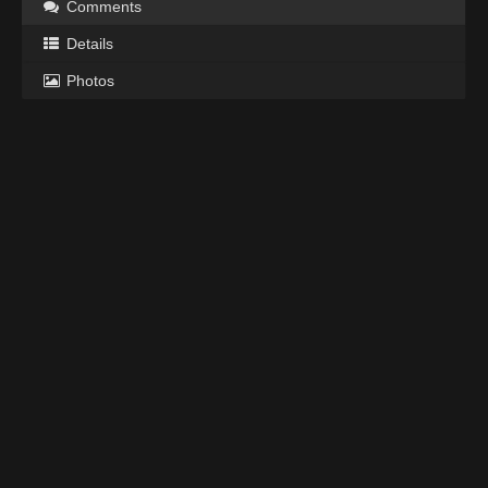
Comments
Details
Photos