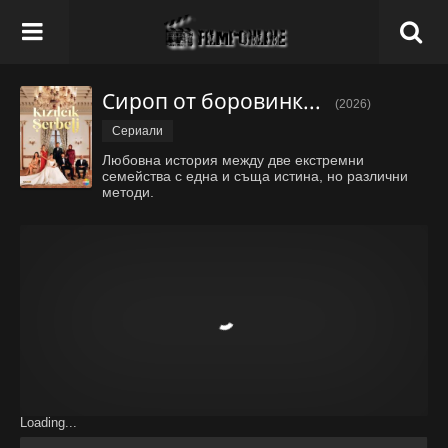
Сироп от боровинки - Епизод 136
(2026)
Сериали
Любовна история между две екстремни
семейства с една и съща истина, но различни
методи.
Loading...