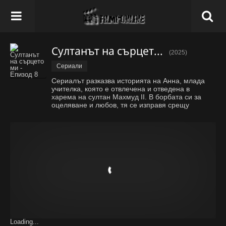
Султанът на сърцето ми - Епизод 8
(2025)
Сериали
Сериалът разказва историята на Анна, млада
учителка, която е отвлечена и отведена в
харема на султан Махмуд II. В борбата си за
оцеляване и любов, тя се изправя срещу
интриги, предателства и дворцови тайни.
Loading...