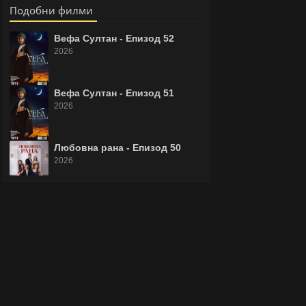
Подобни филми
Вефа Султан - Епизод 52
2026
Вефа Султан - Епизод 51
2026
Любовна рана - Епизод 50
2026
Законът на природата -
Епизод 8
2026
Любовна рана - Епизод 49
2026