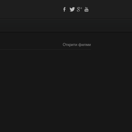
Открити филми