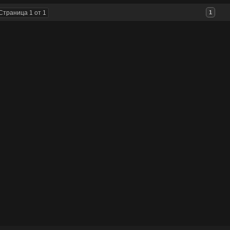
Страница 1 от 1
1