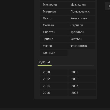
Мистерия
Музикален
Мюзикъл
Приключенски
Психо
Романтичен
Семеен
Сериали
Спортен
Трейлъри
Трилър
Уестърн
Ужаси
Фантастика
Фентъзи
Години
2010
2011
2012
2013
2014
2015
2016
2017