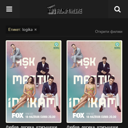
logika
Етикет:
Открити филми
Любов, логика, отмъщение - Сезон 1 Епизод 37
Любов, логика, отмъщение - Сезон 1 Епизод 34