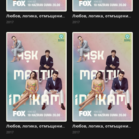
Любов, логика, отмъщение - Сезон 1 Епизод 8
Любов, логика, отмъщение - Сезон 1 Епизод 7
2017
2017
Любов, логика, отмъщение - Сезон 1 Епизод 4
Любов, логика, отмъщение - Сезон 1 Епизод 5
2017
2017