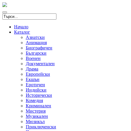
Начало
Каталог
Азиатски
Анимация
Биографичен
Български
Военен
Документален
Драма
Европейски
Екшън
Еротичен
Индийски
Исторически
Комедия
Криминален
Мистерия
Музикален
Мюзикъл
Приключенски