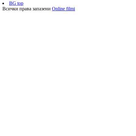
BG top
Всички права запазени
Online filmi