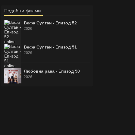
Подобни филми
Вефа Султан - Епизод 52
2026
Вефа Султан - Епизод 51
2026
Любовна рана - Епизод 50
2026
Законът на природата -
Епизод 8
2026
Любовна рана - Епизод 49
2026