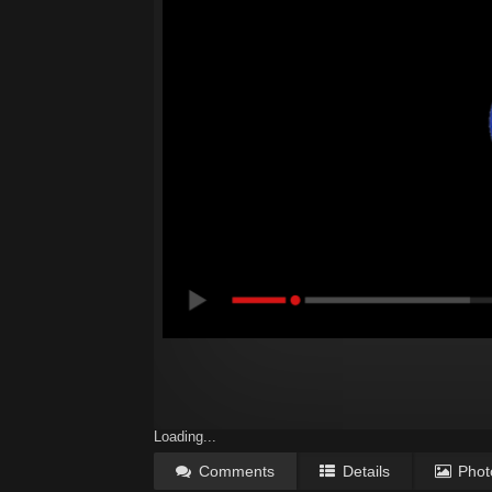
Loading...
Comments
Details
Phot